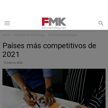
Inicio
Noticias de Marketing
Marketing Estratégico
Países más competitivos de
2021
15 marzo, 2022