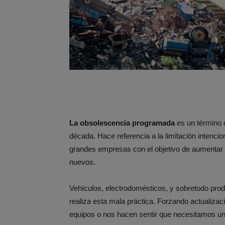
La obsolescencia programada
es un término 
década. Hace referencia a la limitación intencio
grandes empresas con el objetivo de aumentar e
nuevos.
Vehículos, electrodomésticos, y sobretodo pro
realiza esta mala práctica. Forzando actualiza
equipos o nos hacen sentir que necesitamos u