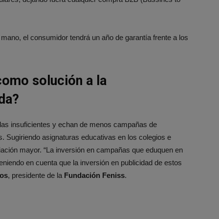
mano, el consumidor tendrá un año de garantía frente a los
como solución a la
da?
das insuficientes y echan de menos campañas de
 Sugiriendo asignaturas educativas en los colegios e
nciación mayor. “La inversión en campañas que eduquen en
niendo en cuenta que la inversión en publicidad de estos
ros
, presidente de la
Fundación Feniss
.