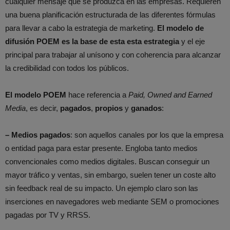
cualquier mensaje que se produzca en las empresas. Requieren
una buena planificación estructurada de las diferentes fórmulas
para llevar a cabo la estrategia de marketing.
El modelo de
difusión POEM es la base de esta esta estrategia
y el eje
principal para trabajar al unísono y con coherencia para alcanzar
la credibilidad con todos los públicos.
El modelo POEM
hace referencia a
Paid, Owned and Earned
Media
, es decir,
pagados
,
propios
y
ganados
:
– Medios pagados
: son aquellos canales por los que la empresa
o entidad paga para estar presente. Engloba tanto medios
convencionales como medios digitales. Buscan conseguir un
mayor tráfico y ventas, sin embargo, suelen tener un coste alto
sin feedback real de su impacto. Un ejemplo claro son las
inserciones en navegadores web mediante SEM o promociones
pagadas por TV y RRSS.