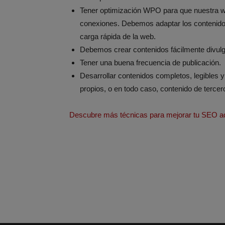
Tener optimización WPO para que nuestra we
conexiones. Debemos adaptar los contenidos
carga rápida de la web.
Debemos crear contenidos fácilmente divulga
Tener una buena frecuencia de publicación.
Desarrollar contenidos completos, legibles 
propios, o en todo caso, contenido de terce
Descubre más técnicas para mejorar tu SEO aq