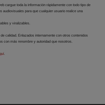
b cargue toda la información rápidamente con todo tipo de
 audiovisuales para que cualquier usuario realice una
bles y viralizables.
y de calidad. Enlazados internamente con otros contenidos
ros con más renombre y autoridad que nosotros.
uí.