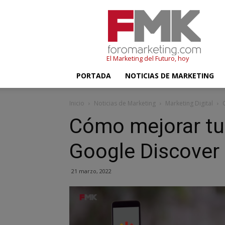
FMK
–
Foromarketing
El Marketing del Futuro, hoy
PORTADA
NOTICIAS DE MARKETING
Inicio
Noticias de Marketing
Marketing Digital
Cómo mejorar tu
Google Discover
21 marzo, 2022