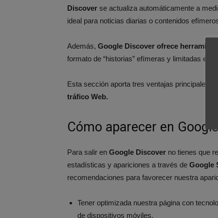
Discover
se actualiza automáticamente a medid
ideal para noticias diarias o contenidos efímero
Además,
Google Discover ofrece herramient
formato de “historias” efímeras y limitadas en 
Esta sección aporta tres ventajas principales:
V
tráfico Web.
Cómo aparecer en Google
Para salir en
Google Discover
no tienes que re
estadísticas y apariciones a través de
Google 
recomendaciones para favorecer nuestra aparic
Tener optimizada nuestra página con tecnolo
de dispositivos móviles.