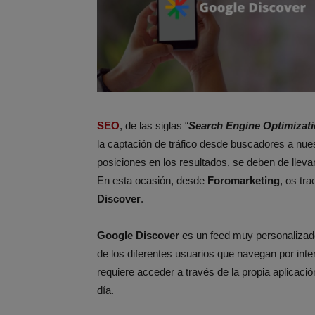
SEO
, de las siglas “
Search Engine Optimizat
la captación de tráfico desde buscadores a nues
posiciones en los resultados, se deben de llevar
En esta ocasión, desde
Foromarketing
, os t
Discover
.
Google Discover
es un feed muy personalizado
de los diferentes usuarios que navegan por inte
requiere acceder a través de la propia aplicació
día.