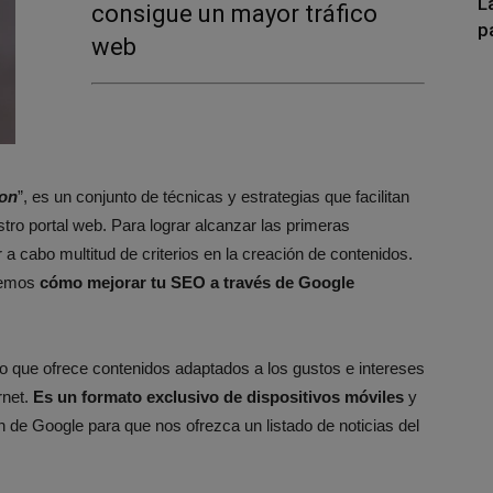
L
consigue un mayor tráfico
p
web
ion
”, es un conjunto de técnicas y estrategias que facilitan
tro portal web. Para lograr alcanzar las primeras
 a cabo multitud de criterios en la creación de contenidos.
raemos
cómo mejorar tu SEO a través de Google
 que ofrece contenidos adaptados a los gustos e intereses
rnet.
Es un formato exclusivo de dispositivos móviles
y
n de Google para que nos ofrezca un listado de noticias del