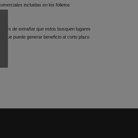
omerciales incluidas en los folletos
, no es de extrañar que estos busquen lugares
o que puede generar beneficio al corto plazo