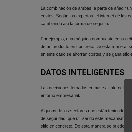
La combinación de ambas, a parte de añadir un 
costes. Según los expertos, el internet de las c
cambiando así la forma de negocio.
Por ejemplo, una máquina compuesta con un disp
de un producto en concreto. De esta manera, s
en este caso se ahorran costes y se gana efici
DATOS INTELIGENTES
Las decisiones tomadas en base al internet de 
entorno empresarial.
Algunos de los sectores que están teniendo el 
de seguridad, que utilizando este mecanismo 
sitio en concreto. De esta manera se puede cont