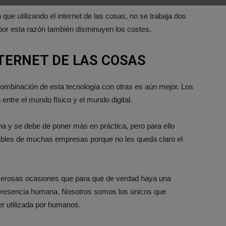
ue utilizando el internet de las cosas, no se trabaja dos
por esta razón también disminuyen los costes.
NTERNET DE LAS COSAS
 combinación de esta tecnología con otras es aún mejor. Los
entre el mundo físico y el mundo digital.
na y se debe de poner más en práctica, pero para ello
bles de muchas empresas porque no les queda claro el
merosas ocasiones que para qué de verdad haya una
a presencia humana. Nosotros somos los únicos que
r utilizada por humanos.