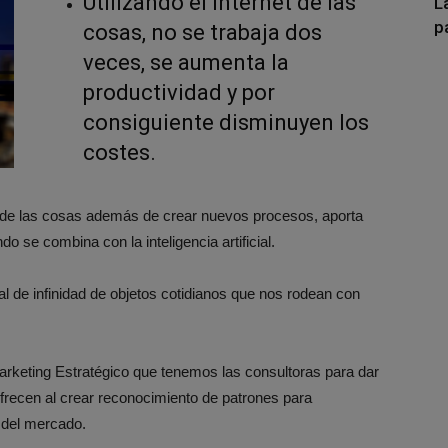
Utilizando el internet de las
L
p
cosas, no se trabaja dos
veces, se aumenta la
productividad y por
consiguiente disminuyen los
costes.
t de las cosas además de crear nuevos procesos, aporta
o se combina con la inteligencia artificial.
tal de infinidad de objetos cotidianos que nos rodean con
arketing Estratégico que tenemos las consultoras para dar
ofrecen al crear reconocimiento de patrones para
 del mercado.