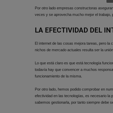
Por otro lado empresas constructoras aseguran q
veces y se aprovecha mucho mejor el trabajo, 
LA EFECTIVIDAD DEL I
El internet de las cosas mejora tareas, pero la
nichos de mercado actuales resulta ser la unión 
Lo que está claro es que está tecnología funcio
todavía hay que convencer a muchos responsa
funcionamiento de la misma.
Por otro lado, hemos podido comprobar en nu
efectividad en las tecnologías, es necesario l
sabemos gestionarla, por tanto siempre debe se