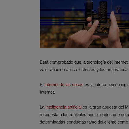
Está comprobado que la tecnología del interne
valor añadido a los existentes y los mejora cuand
El
internet de las cosas
es la interconexión digi
Internet.
La
inteligencia artificial
es la gran apuesta del M
respuesta a las múltiples posibilidades que se 
determinadas conductas tanto del cliente como