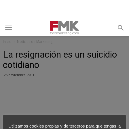
Inicio
Noticias de Marketing
La resignación es un suicidio
cotidiano
25 noviembre, 2011
Utilizamos cookies propias y de terceros para que tengas la