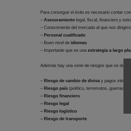
Para conseguir el éxito es necesario contar con
–
Asesoramiento
legal, fiscal, financiero y est
– Conocimiento del mercado al que nos dirigim
–
Personal cualificado
– Buen nivel de
idiomas
– Importante que es una
estrategia a largo pla
Además hay una serie de riesgos que se debe
–
Riesgo de cambio de divisa
y pagos interna
–
Riesgo país
(político, terremotos, guerras)
–
Riesgo financiero
– Riesgo legal
– Riesgo logístico
– Riesgo de transporte