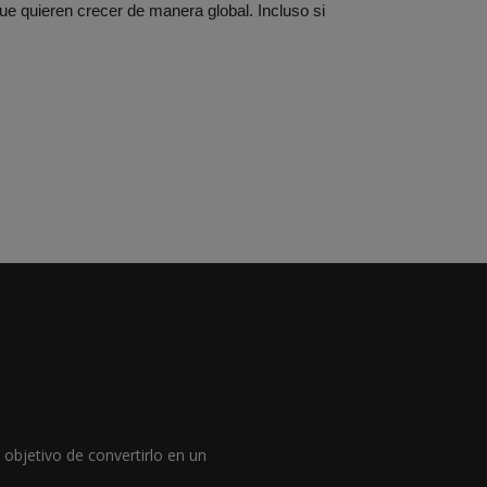
e quieren crecer de manera global. Incluso si
objetivo de convertirlo en un