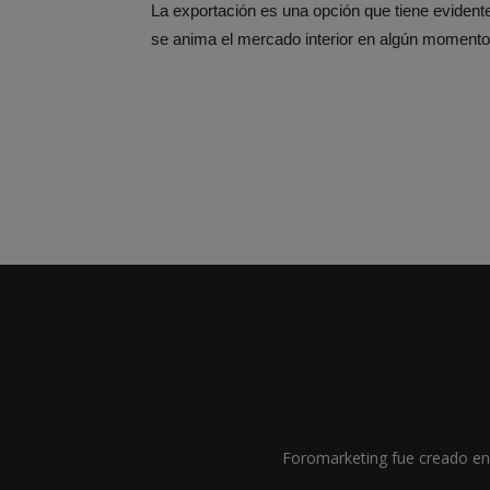
La exportación es una opción que tiene evident
se anima el mercado interior en algún momento,
Foromarketing fue creado en 