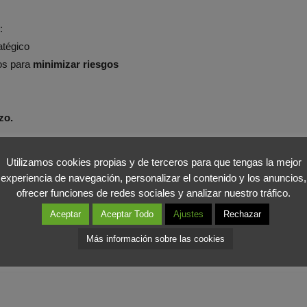
:
ratégico
os para
minimizar riesgos
zo.
n asumir como:
Utilizamos cookies propias y de terceros para que tengas la mejor
experiencia de navegación, personalizar el contenido y los anuncios,
cionales
ofrecer funciones de redes sociales y analizar nuestro tráfico.
Aceptar
Aceptar Todo
Ajustes
Rechazar
Más información sobre las cookies