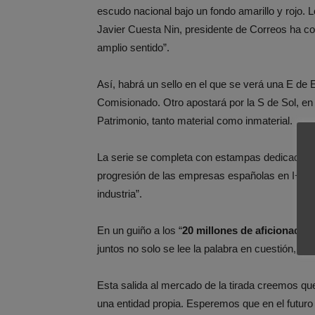
escudo nacional bajo un fondo amarillo y rojo. 
Javier Cuesta Nin, presidente de Correos ha com
amplio sentido”.
Así, habrá un sello en el que se verá una E de 
Comisionado. Otro apostará por la S de Sol, en 
Patrimonio, tanto material como inmaterial.
La serie se completa con estampas dedicadas a l
progresión de las empresas españolas en I+D+i 
industria”.
En un guiño a los “
20 millones de aficionados 
juntos no solo se lee la palabra en cuestión, sin
Esta salida al mercado de la tirada creemos qu
una entidad propia. Esperemos que en el futuro