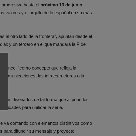
a progresiva hasta el
próximo 13 de junio
.
os valores y el orgullo de lo español en su más
 al otro lado de la frontera”, apuntan desde el
dial; y un tercero en el que mandará la P de
e Avance, “como concepto que refleja la
ecomunicaciones, las infraestructuras o la
 están diseñados de tal forma que al ponerlos
 unidades para unificar la serie.
e va contando con elementos distintivos como
as
para difundir su mensaje y proyecto.