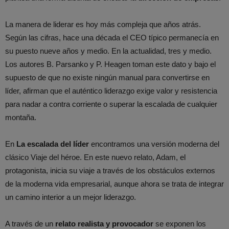
La manera de liderar es hoy más compleja que años atrás.
Según las cifras, hace una década el CEO típico permanecía en
su puesto nueve años y medio. En la actualidad, tres y medio.
Los autores B. Parsanko y P. Heagen toman este dato y bajo el
supuesto de que no existe ningún manual para convertirse en
líder, afirman que el auténtico liderazgo exige valor y resistencia
para nadar a contra corriente o superar la escalada de cualquier
montaña.
En
La escalada del líder
encontramos una versión moderna del
clásico Viaje del héroe. En este nuevo relato, Adam, el
protagonista, inicia su viaje a través de los obstáculos externos
de la moderna vida empresarial, aunque ahora se trata de integrar
un camino interior a un mejor liderazgo.
A través de un
relato realista y provocador
se exponen los