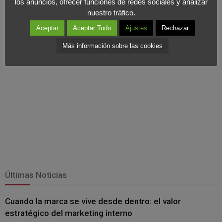
los anuncios, ofrecer funciones de redes sociales y analizar
características de un líder
nuestro tráfico.
Aceptar
Aceptar Todo
Ajustes
Rechazar
Más información sobre las cookies
Últimas Noticias
Cuando la marca se vive desde dentro: el valor
estratégico del marketing interno