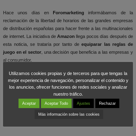
Hace unos días en
Foromarketing
informábamos de la
reclamación de la libertad de horarios de las grandes empresas
de distribución españolas para hacer frente a las multinacionales
de internet. La iniciativa de
Amazon
llega pocos días después de
esta noticia, se trataría por tanto de
equiparar las reglas de
juego en el sector
, una decisión que beneficia a las empresas y
al consumidor.
Utilizamos cookies propias y de terceros para que tengas la
Desde
Foromarketing
apoyamos la decisión y apostamos por
mejor experiencia de navegación, personalizar el contenido y
las posibilidades del gigante estadounidense en el sector de la
los anuncios, ofrecer funciones de redes sociales y analizar
distribución en España.
nuestro tráfico.
Aceptar
Aceptar Todo
Ajustes
Rechazar
Más información sobre las cookies