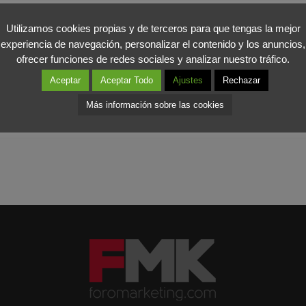
 de este departamento, por eso necesitamos que nos des tu opinión,
os resultados.
Entra ahora
.
Utilizamos cookies propias y de terceros para que tengas la mejor
experiencia de navegación, personalizar el contenido y los anuncios,
ofrecer funciones de redes sociales y analizar nuestro tráfico.
Aceptar
Aceptar Todo
Ajustes
Rechazar
Más información sobre las cookies