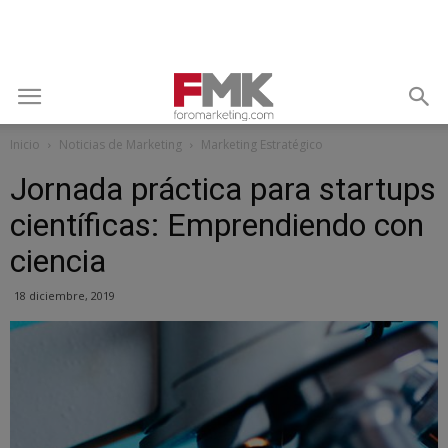
Inicio
Noticias de Marketing
Marketing Estratégico
Jornada práctica para startups
científicas: Emprendiendo con
ciencia
18 diciembre, 2019