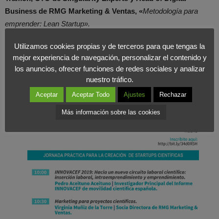
Business de RMG Marketing & Ventas, «
Metodología para
emprender: Lean Startup».
Utilizamos cookies propias y de terceros para que tengas la
A continuación puedes ver el itinerario:
mejor experiencia de navegación, personalizar el contenido y
los anuncios, ofrecer funciones de redes sociales y analizar
nuestro tráfico.
Aceptar
Aceptar Todo
Ajustes
Rechazar
Más información sobre las cookies