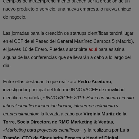
ejemplos de intraemprendimiento pueden ser la creación de un
nuevo producto o servicio, una nueva empresa, o nueva unidad
de negocio.
Las jornadas para la creación de startups científicas tendrá lugar
en el CEF de el Paseo del General Martínez Campos 5 (Madrid),
el jueves 16 de Enero. Puedes suscribirte
aquí
para asistir a
alguna de las conferencias que se llevarán a cabo a lo largo del
día.
Entre ellas destacan la que realizará
Pedro Aceituno
,
investigador principal del Informe INNOVACEF de movilidad
científica española, «
INNOVACEF 2019: Hacia un nuevo circuito
laboral científico: inserción laboral, intraemprendimiento y
emprendimiento»
; la llevada a cabo por
Virginia Muñiz de la
Torre, Socia Directora de RMG Marketing & Ventas,
«
Marketing para proyectos científicos»,
y la realizada por
Luis
Tramón, CTO de Singularity Experts y Head of Digital