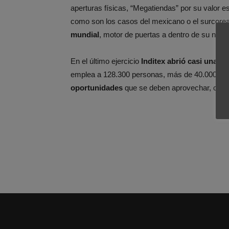
aperturas físicas, “Megatiendas” por su valor 
como son los casos del mexicano o el surcoreano
mundial
, motor de puertas a dentro de su nego
En el último ejercicio
Inditex abrió casi una ti
emplea a 128.300 personas, más de 40.000 de e
oportunidades
que se deben aprovechar, como