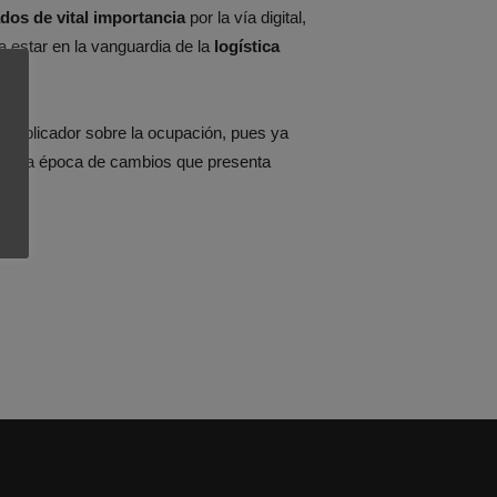
os de vital importancia
por la vía digital,
 estar en la vanguardia de la
logística
multiplicador sobre la ocupación, pues ya
n esta época de cambios que presenta