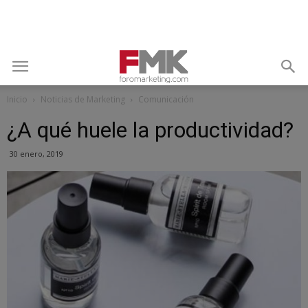
Inicio
Noticias de Marketing
Comunicación
¿A qué huele la productividad?
30 enero, 2019