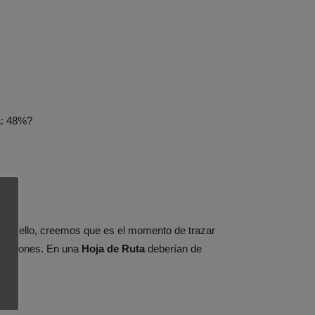
ña: 48%?
or ello, creemos que es el momento de trazar
eraciones. En una
Hoja de Ruta
deberían de