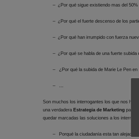
– ¿Por qué sigue existiendo mas del 50%
– ¿Por qué el fuerte descenso de los par
– ¿Por qué han irrumpido con fuerza nuev
– ¿Por qué se habla de una fuerte subida d
– ¿Por qué la subida de Marie Le Pen en
– …
Son muchos los interrogantes los que nos hace
una verdadera
Estrategia de Marketing
para s
quedar marcadas las soluciones a los interroga
– Porqué la ciudadanía esta tan alejada de