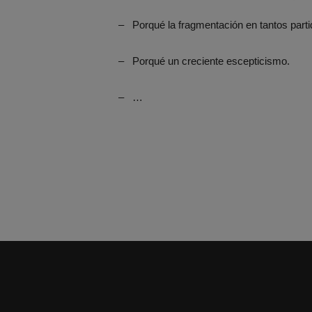
– Porqué la fragmentación en tantos part
– Porqué un creciente escepticismo.
– …