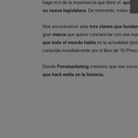
haga eco de la importancia que tiene el
que lo
su nueva legislatura
. De momento, estos están
Nos encontramos ante
tres claves que funda
gran
marca
que quiere concienciar con una nu
que todo el mundo habla
en la actualidad (pr
conocida mundialmente por el libro de “El Princip
Desde
Foromarketing
creemos que nos encont
que hará mella en la historia.