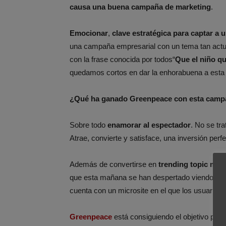
causa una buena campaña de marketing
.
Emocionar
,
clave estratégica para captar a 
una campaña empresarial con un tema tan act
con la frase conocida por todos“
Que el niño qu
quedamos cortos en dar la enhorabuena a esta 
¿Qué ha ganado Greenpeace con esta cam
Sobre todo
enamorar al espectador
. No se tr
Atrae, convierte y satisface, una inversión perfe
Además de convertirse en
trending topic mun
que esta mañana se han despertado viendo las c
cuenta con un microsite en el que los usuarios
Greenpeace
está consiguiendo el objetivo pro