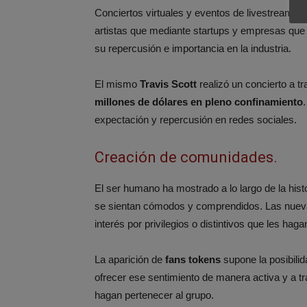
Conciertos virtuales y eventos de livestreaming
artistas que mediante startups y empresas que 
su repercusión e importancia en la industria.
El mismo
Travis Scott
realizó un concierto a t
millones de dólares en pleno confinamiento
expectación y repercusión en redes sociales.
Creación de comunidades.
El ser humano ha mostrado a lo largo de la his
se sientan cómodos y comprendidos. Las nueva
interés por privilegios o distintivos que les ha
La aparición de
fans tokens
supone la posibili
ofrecer ese sentimiento de manera activa y a t
hagan pertenecer al grupo.