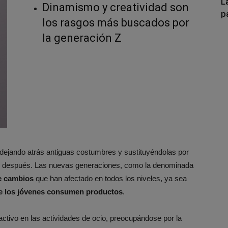
L
Dinamismo y creatividad son
p
los rasgos más buscados por
la generación Z
 dejando atrás antiguas costumbres y sustituyéndolas por
n después. Las nuevas generaciones, como la denominada
de cambios
que han afectado en todos los niveles, ya sea
e los jóvenes consumen productos
.
activo en las actividades de ocio, preocupándose por la