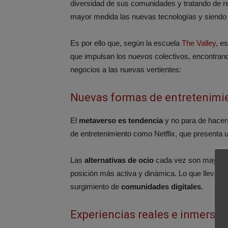
diversidad de sus comunidades y tratando de r
mayor medida las nuevas tecnologías y siendo 
Es por ello que, según la escuela
The Valley
, e
que impulsan los nuevos colectivos, encontrand
negocios a las nuevas vertientes:
Nuevas formas de entretenimi
El
metaverso es tendencia
y no para de hacer
de entretenimiento como Netflix, que presenta u
Las
alternativas de ocio
cada vez son mayores
posición más activa y dinámica. Lo que lleva a 
surgimiento de
comunidades digitales
.
Experiencias reales e inmersiv