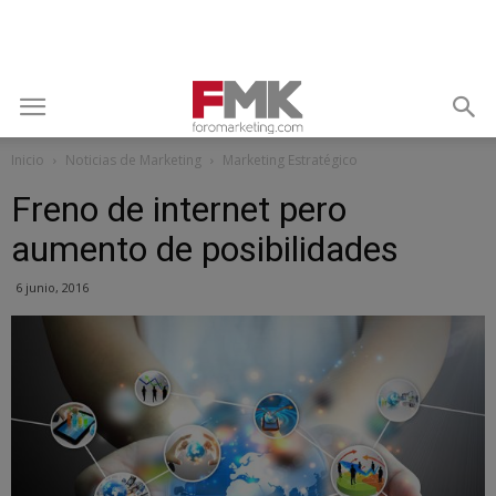
Inicio
Noticias de Marketing
Marketing Estratégico
Freno de internet pero
aumento de posibilidades
6 junio, 2016