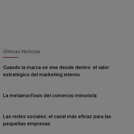
Últimas Noticias
Cuando la marca se vive desde dentro: el valor
estratégico del marketing interno
La metamorfosis del comercio minorista
Las redes sociales: el canal más eficaz para las
pequeñas empresas