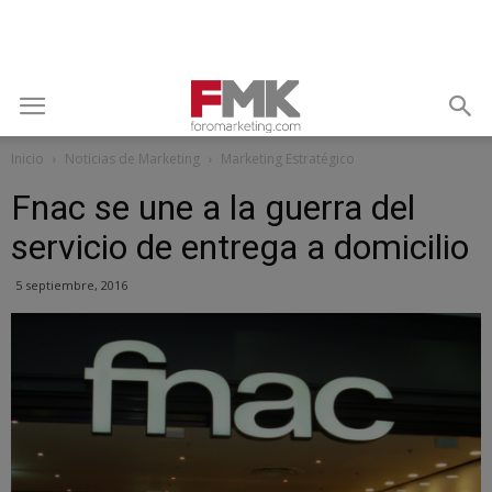
Inicio
Noticias de Marketing
Marketing Estratégico
Fnac se une a la guerra del
servicio de entrega a domicilio
5 septiembre, 2016