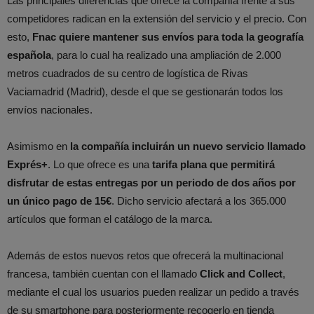
Las principales diferencias que ofrece la compañía frente a sus
competidores radican en la extensión del servicio y el precio. Con
esto,
Fnac quiere mantener sus envíos para toda la geografía
española
, para lo cual ha realizado una ampliación de 2.000
metros cuadrados de su centro de logística de Rivas
Vaciamadrid (Madrid), desde el que se gestionarán todos los
envíos nacionales.
Asimismo en
la compañía incluirán un nuevo servicio llamado
Exprés+
. Lo que ofrece es una
tarifa plana que permitirá
disfrutar de estas entregas por un periodo de dos años por
un único pago de 15€
. Dicho servicio afectará a los 365.000
artículos que forman el catálogo de la marca.
Además de estos nuevos retos que ofrecerá la multinacional
francesa, también cuentan con el llamado
Click and Collect
,
mediante el cual los usuarios pueden realizar un pedido a través
de su smartphone para posteriormente recogerlo en tienda