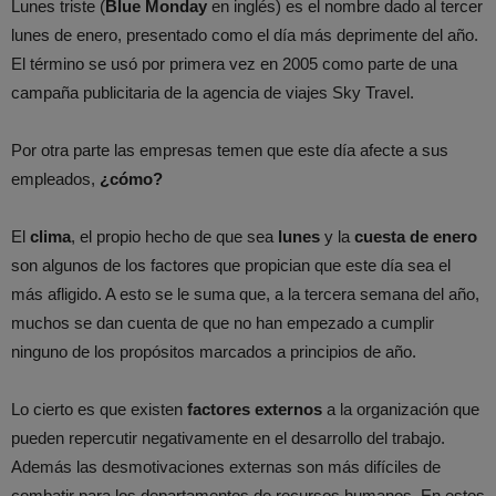
Lunes triste (
Blue Monday
en inglés) es el nombre dado al tercer
lunes de enero, presentado como el día más deprimente del año.
El término se usó por primera vez en 2005 como parte de una
campaña publicitaria de la agencia de viajes Sky Travel.
Por otra parte las empresas temen que este día afecte a sus
empleados,
¿cómo?
El
clima
, el propio hecho de que sea
lunes
y la
cuesta de enero
son algunos de los factores que propician que este día sea el
más afligido. A esto se le suma que, a la tercera semana del año,
muchos se dan cuenta de que no han empezado a cumplir
ninguno de los propósitos marcados a principios de año.
Lo cierto es que existen
factores externos
a la organización que
pueden repercutir negativamente en el desarrollo del trabajo.
Además las desmotivaciones externas son más difíciles de
combatir para los departamentos de recursos humanos. En estos