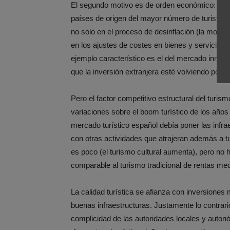
El segundo motivo es de orden económico: Esp
países de origen del mayor número de turistas 
no solo en el proceso de desinflación (la mode
en los ajustes de costes en bienes y servicios
ejemplo característico es el del mercado inmob
que la inversión extranjera esté volviendo poco
Pero el factor competitivo estructural del turis
variaciones sobre el boom turístico de los años
mercado turístico español debía poner las infr
con otras actividades que atrajeran además a t
es poco (el turismo cultural aumenta), pero no
comparable al turismo tradicional de rentas med
La calidad turística se afianza con inversiones 
buenas infraestructuras. Justamente lo contrari
complicidad de las autoridades locales y autonóm