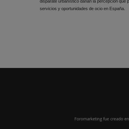
disparate urbanístico dañan la percepción que p
servicios y oportunidades de ocio en España.
Foromarketing fue creado en 