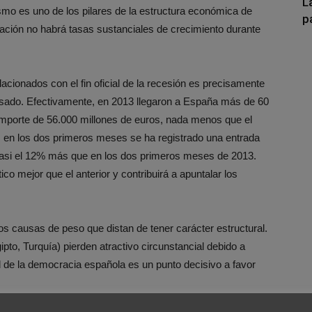
L
smo es uno de los pilares de la estructura económica de
p
ación no habrá tasas sustanciales de crecimiento durante
ionados con el fin oficial de la recesión es precisamente
 pasado. Efectivamente, en 2013 llegaron a España más de 60
 importe de 56.000 millones de euros, nada menos que el
; en los dos primeros meses se ha registrado una entrada
 casi el 12% más que en los dos primeros meses de 2013.
co mejor que el anterior y contribuirá a apuntalar los
dos causas de peso que distan de tener carácter estructural.
pto, Turquía) pierden atractivo circunstancial debido a
ad de la democracia española es un punto decisivo a favor