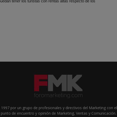
uedan tener los turistas con rentas altas respecto de los
1997 por un grupo de profesionales y directivos del Marketing con el 
punto de encuentro y opinión de Marketing, Ventas y Comunicación.