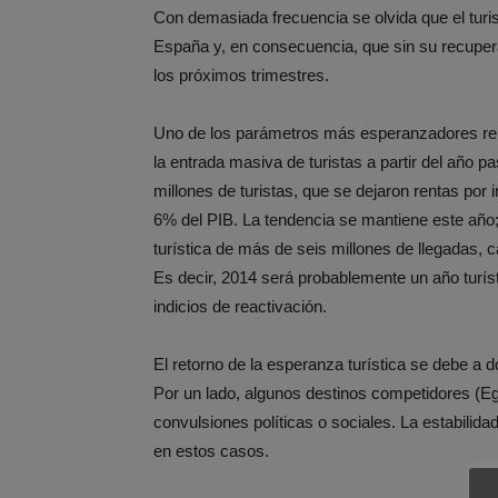
Con demasiada frecuencia se olvida que el turi
España y, en consecuencia, que sin su recuper
los próximos trimestres.
Uno de los parámetros más esperanzadores relac
la entrada masiva de turistas a partir del año
millones de turistas, que se dejaron rentas por
6% del PIB. La tendencia se mantiene este año
turística de más de seis millones de llegadas,
Es decir, 2014 será probablemente un año turísti
indicios de reactivación.
El retorno de la esperanza turística se debe a 
Por un lado, algunos destinos competidores (Egi
convulsiones políticas o sociales. La estabilid
en estos casos.