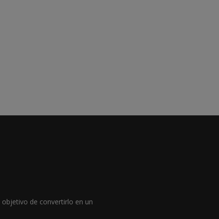
objetivo de convertirlo en un