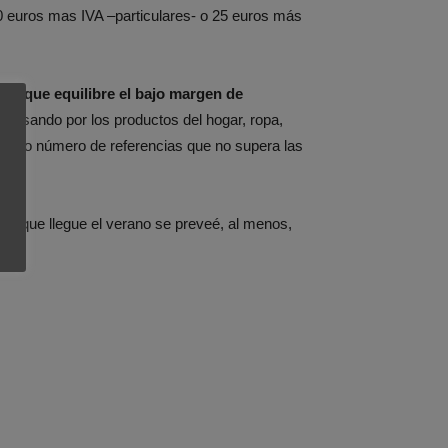
0 euros mas IVA –particulares- o 25 euros más
as que equilibre el bajo margen de
, pasando por los productos del hogar, ropa,
limitado número de referencias que no supera las
.
de que llegue el verano se preveé, al menos,