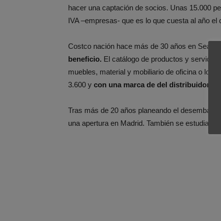
hacer una captación de socios. Unas 15.000 pe
IVA –empresas- que es lo que cuesta al año el
Costco nación hace más de 30 años en Seattle.
beneficio.
El catálogo de productos y servicios
muebles, material y mobiliario de oficina o los 
3.600 y
con una marca de del distribuidor, K
Tras más de 20 años planeando el desembarco en
una apertura en Madrid. También se estudia Bar