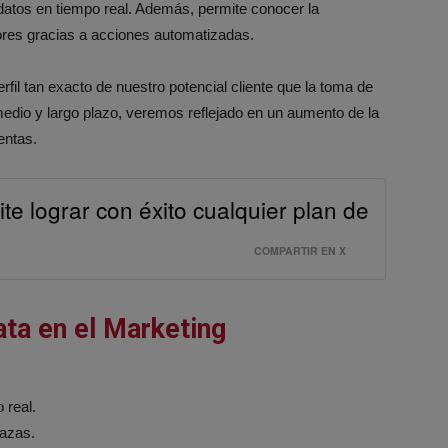
datos en tiempo real. Además, permite conocer la
ores gracias a acciones automatizadas.
il tan exacto de nuestro potencial cliente que la toma de
medio y largo plazo, veremos reflejado en un aumento de la
entas.
te lograr con éxito cualquier plan de
COMPARTIR EN X
ata en el Marketing
 real.
azas.