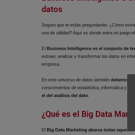
datos
Seguro que te estás preguntando: ¿Cómo extrai
sea de utilidad? Aquí es donde entra en juego el
El
Business Intelligence es el conjunto de t
extraer, analizar y transformar los datos en in
empresa.
En este universo de datos también
debemos ten
conocimientos de estadística, informática y físi
el del análisis del dato
.
¿Qué es el Big Data Mark
El
Big Data Marketing abarca todas aquellas 