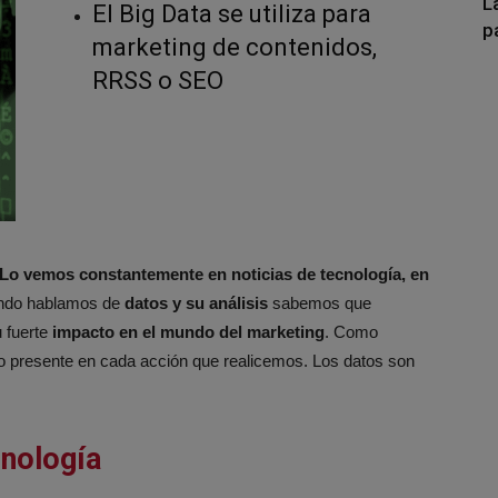
L
El Big Data se utiliza para
p
marketing de contenidos,
RRSS o SEO
 Lo vemos constantemente en noticias de tecnología, en
ndo hablamos de
datos y su análisis
sabemos que
u fuerte
impacto en el mundo del marketing
. Como
lo presente en cada acción que realicemos. Los datos son
cnología