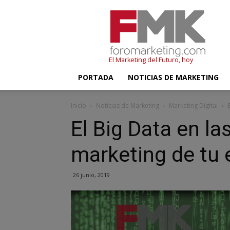
FMK
–
Foromarketing
El Marketing del Futuro, hoy
PORTADA
NOTICIAS DE MARKETING
Inicio
Noticias de Marketing
Marketing Digital
El Big Data en la
marketing de tu
26 junio, 2019