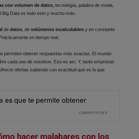
nas con volumen de datos,
tecnología, palabra de moda,
 El Big Data es todo esto y mucho más.
ad
de
datos
, de
volúmenes incalculables
y en constante
 Prácticamente en tiempo real.
 te permiten obtener respuestas más exactas. El mundo
obre cada uno de nosotros. Eso es así. Y, tanto empresas
frecer ofertas sabiendo con exactitud qué es lo que
a es que te permite obtener
COMPARTIR EN X
cómo hacer malabares con los