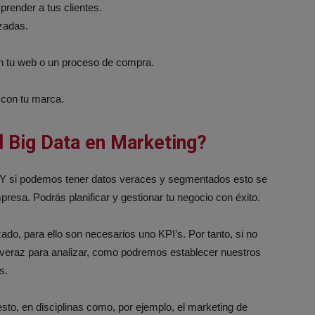
render a tus clientes.
zadas.
n tu web o un proceso de compra.
 con tu marca.
l Big Data en Marketing?
 Y si podemos tener datos veraces y segmentados esto se
presa. Podrás planificar y gestionar tu negocio con éxito.
ado, para ello son necesarios uno KPI’s. Por tanto, si no
eraz para analizar, como podremos establecer nuestros
s.
 esto, en disciplinas como, por ejemplo, el marketing de