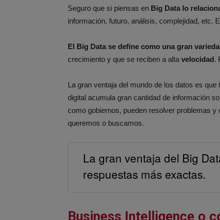
Seguro que si piensas en
Big Data lo relacio
información, futuro, análisis, complejidad, etc.
El Big Data se define como una gran varied
crecimiento y que se reciben a alta
velocidad
.
La gran ventaja del mundo de los datos es que
digital acumula gran cantidad de información s
como gobiernos, pueden resolver problemas y o
queremos o buscamos.
La gran ventaja del Big Dat
respuestas más exactas.
Business Intelligence o 