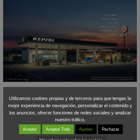
Galardón de oro en la sección Medios Impresos.
Utilizamos cookies propias y de terceros para que tengas la
mejor experiencia de navegación, personalizar el contenido y
Ropa Vieja – Adolfo Domínguez. China.
los anuncios, ofrecer funciones de redes sociales y analizar
nuestro tráfico.
Aceptar
Aceptar Todo
Ajustes
Rechazar