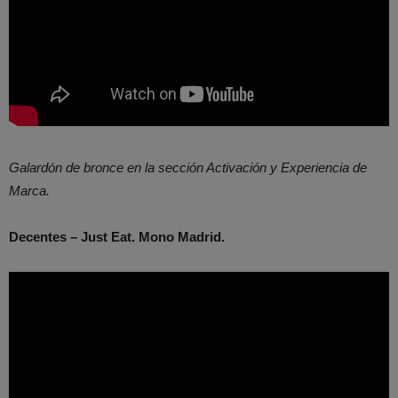
Galardón de bronce en la sección Activación y Experiencia de
Marca.
Decentes – Just Eat. Mono Madrid.