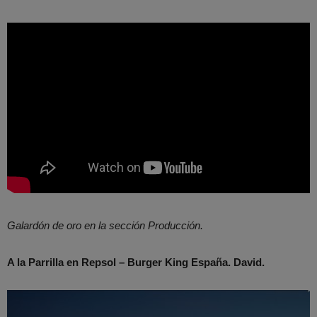
Galardón de oro en la sección Producción.
A la Parrilla en Repsol – Burger King España. David.